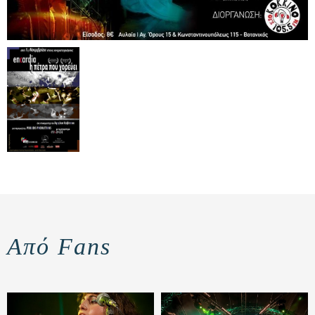
Από Fans