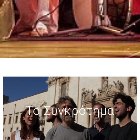
Το Συγκρότημα