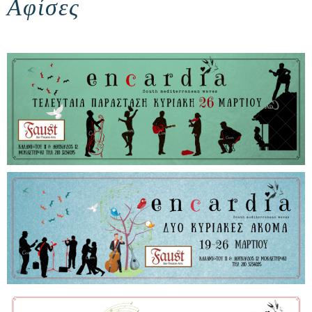
Αφίσες