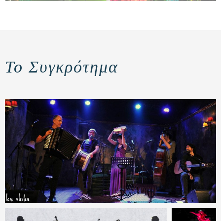
Το Συγκρότημα