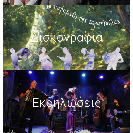
Δισκογραφία
Εκδηλώσεις