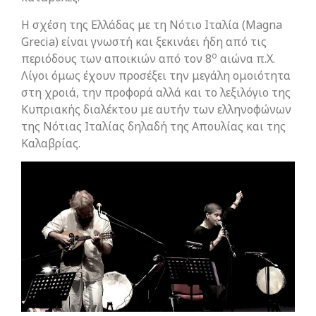
Η σχέση της Ελλάδας με τη Νότιο Ιταλία (Magna
Grecia) είναι γνωστή και ξεκινάει ήδη από τις
ο
περιόδους των αποικιών από τον 8
αιώνα π.Χ.
Λίγοι όμως έχουν προσέξει την μεγάλη ομοιότητα
στη χροιά, την προφορά αλλά και το λεξιλόγιο της
Κυπριακής διαλέκτου με αυτήν των ελληνοφώνων
της Νότιας Ιταλίας δηλαδή της Απουλίας και της
Καλαβρίας.