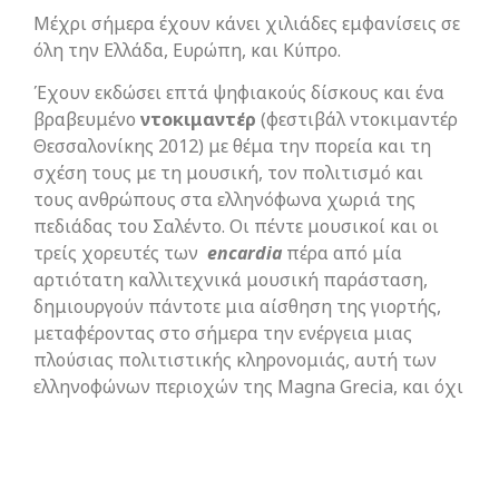
Μέχρι σήμερα έχουν κάνει χιλιάδες εμφανίσεις σε
όλη την Ελλάδα, Ευρώπη, και Κύπρο.
Έχουν εκδώσει επτά ψηφιακούς δίσκους και ένα
βραβευμένο
ντοκιμαντέρ
(φεστιβάλ ντοκιμαντέρ
Θεσσαλονίκης 2012) με θέμα την πορεία και τη
σχέση τους με τη μουσική, τον πολιτισμό και
τους ανθρώπους στα ελληνόφωνα χωριά της
πεδιάδας του Σαλέντο. Οι πέντε μουσικοί και οι
τρείς χορευτές των
encardia
πέρα από μία
αρτιότατη καλλιτεχνικά μουσική παράσταση,
δημιουργούν πάντοτε μια αίσθηση της γιορτής,
μεταφέροντας στο σήμερα την ενέργεια μιας
πλούσιας πολιτιστικής κληρονομιάς, αυτή των
ελληνοφώνων περιοχών της Magna Grecia, και όχι
μόνο.
ΕΠΟΜΕΝΟ
5 εργαστήρια Σικελικής Τέχνης!