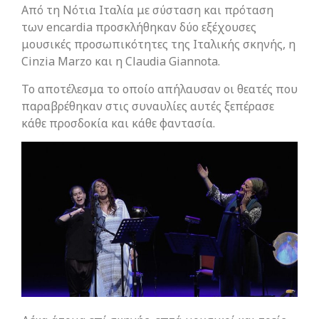
Από τη Νότια Ιταλία με σύσταση και πρόταση
των encardia προσκλήθηκαν δύο εξέχουσες
μουσικές προσωπικότητες της Ιταλικής σκηνής, η
Cinzia Marzo και η Claudia Giannota.
Το αποτέλεσμα το οποίο απήλαυσαν οι θεατές που
παραβρέθηκαν στις συναυλίες αυτές ξεπέρασε
κάθε προσδοκία και κάθε φαντασία.