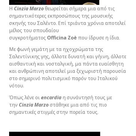
H
Cinzia
Marzo
θεωρείται σήμερα μια από τις
σημαντικότερες εκπροσώπους της μουσικής
σκηνής του Σαλέντο. Επί τριάντα χρόνια αποτελεί
μέλος του σπουδαίου
συγκροτήματος
Officina
Zoè
που ίδρυσε η ίδια.
Με φωνή γεμάτη με τα ηχοχρώματα της
Σαλεντίνικης γης, άλλοτε δυνατή και γήινη, άλλοτε
αισθαντική και νοσταλγική, μα πάντα ευαίσθητη
και ανθρώπινη αποτελεί μια ξεχωριστή παρουσία
στο σημερινό πολιτισμικό παρόν του Ιταλικού
νότου.
Όπως λένε οι
encardia
η συνάντησή τους με
την
Cinzia
Marzo
στάθηκε μια από τις πιο
σημαντικές στιγμές στην πορεία τους.