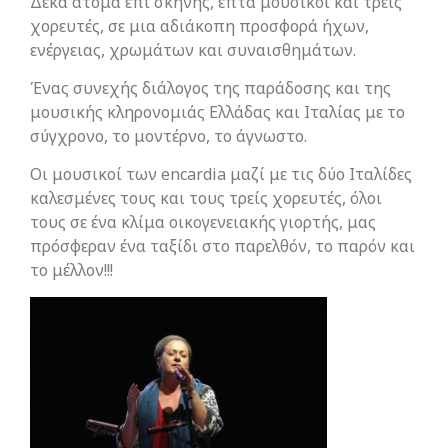
Δέκα άτομα επί σκηνής, επτά μουσικοί και τρείς
χορευτές, σε μια αδιάκοπη προσφορά ήχων,
ενέργειας, χρωμάτων και συναισθημάτων.
Ένας συνεχής διάλογος της παράδοσης και της
μουσικής κληρονομιάς Ελλάδας και Ιταλίας με το
σύγχρονο, το μοντέρνο, το άγνωστο.
Οι μουσικοί των encardia μαζί με τις δύο Ιταλίδες
καλεσμένες τους και τους τρείς χορευτές, όλοι
τους σε ένα κλίμα οικογενειακής γιορτής, μας
πρόσφεραν ένα ταξίδι στο παρελθόν, το παρόν και
το μέλλον!!!