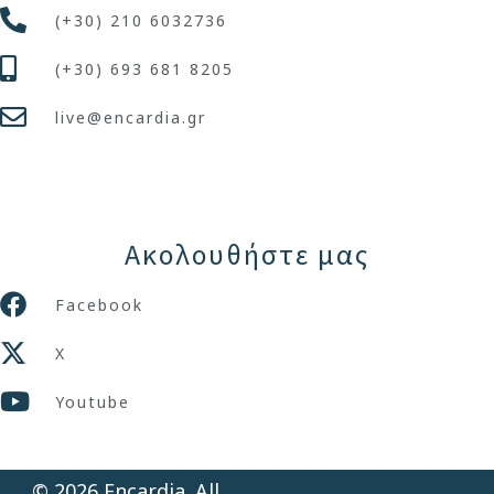
(+30) 210 6032736
(+30) 693 681 8205
live@encardia.gr
Ακολουθήστε μας
Facebook
X
Youtube
© 2026 Encardia. All