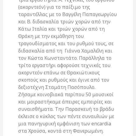
(ακορντεόν) για το παίξιμο της
ταραντέλλας με το Βαγγέλη Παπαγεωργίου
και Β. διδασκαλία τριών χορών από την
Κάτω Ιταλία και τριών χορών από τη
Θράκη με την εκμάθηση του
τραγουδίσματος και του ρυθμού τους, σε
διδασκαλία από τη Γιάννα Χαμαλέλη και
τον Κώστα Κωνσταντάτο. Παράλληλα το
τρίτο εργαστήρι αφορούσε τεχνικές του
ακορντεόν επάνω σε Θρακιώτικους
σκοπούς και ρυθμούς και έγινε από τον
δεξιοτέχνη Σταμάτη Πασόπουλο.
Ζήσαμε κοινοβιακά περίπου 50 μουσικοί
και μοιραστήκαμε άπειρες εμπειρίες και
συναισθήματα. Την Παρασκευή το βράδυ
έκλεισε ο κύκλος των πέντε συναυλιών με
μια πανηγυρική εμφάνιση των encardia
στα Χρούσα, κοντά στη Φανερωμένη.