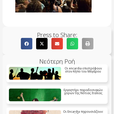
Press to Share:
Νεότερη Ροή
Οι encardia επιστρέφουν
στον Κήπο του Μεγάρου
Eργαστήρι παραδοσιακών
χορών της Νότιας Ιταλίας
Οι Encardia παρουσιάζουν: